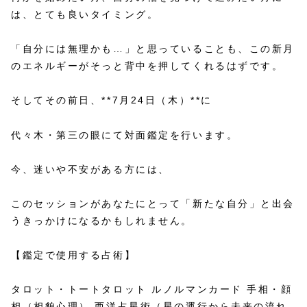
は、とても良いタイミング。
「自分には無理かも…」と思っていることも、この新月
のエネルギーがそっと背中を押してくれるはずです。
そしてその前日、**7月24日（木）**に
代々木・第三の眼にて対面鑑定を行います。
今、迷いや不安がある方には、
このセッションがあなたにとって「新たな自分」と出会
うきっかけになるかもしれません。
【鑑定で使用する占術】
タロット・トートタロット ルノルマンカード 手相・顔
相（相貌心理） 西洋占星術（星の運行から未来の流れ