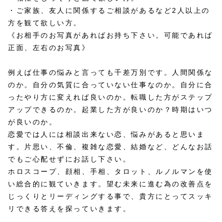
・ご家族、友人に関係するご相談があるなど2人以上の
方を観て欲しい方。
《お相手のお写真があればお持ち下さい。可能であれば
正面、左右のお写真》
例えば仕事の悩みと言っても千差万別です。人間関係な
のか。自分の気質に合っていない仕事なのか。自分に合
ったやり方に変えれば良いのか。転職した方がステップ
アップできるのか。起業した方が良いのか？時期はいつ
が良いのか。
恋愛では人には相談出来ない恋、悩みがあると思いま
す。片思い、不倫、複雑な恋愛、結婚など、どんなお話
でもご心配せずにお話し下さい。
ホロスコープ、顔相、手相、タロット、ルノルマンを使
い総合的に観ていきます。望む未来に進む為の改善点を
じっくりとリーディングする事で、貴方にとってスッキ
リできる答えを探っていきます。