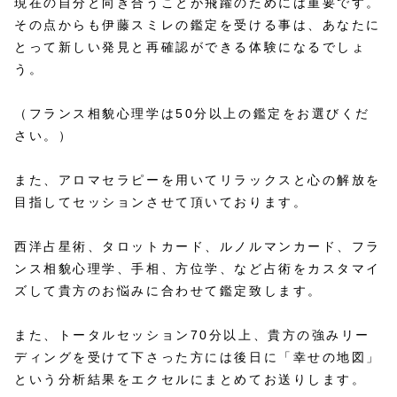
現在の自分と向き合うことが飛躍のためには重要です。
その点からも伊藤スミレの鑑定を受ける事は、あなたに
とって新しい発見と再確認ができる体験になるでしょ
う。
（フランス相貌心理学は50分以上の鑑定をお選びくだ
さい。）
また、アロマセラピーを用いてリラックスと心の解放を
目指してセッションさせて頂いております。
西洋占星術、タロットカード、ルノルマンカード、フラ
ンス相貌心理学、手相、方位学、など占術をカスタマイ
ズして貴方のお悩みに合わせて鑑定致します。
また、トータルセッション70分以上、貴方の強みリー
ディングを受けて下さった方には後日に「幸せの地図」
という分析結果をエクセルにまとめてお送りします。