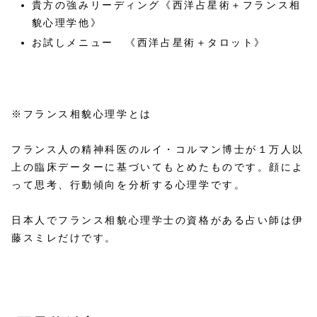
貴方の強みリーディング《西洋占星術＋フランス相
貌心理学他》
お試しメニュー 《西洋占星術＋タロット》
※フランス相貌心理学とは
フランス人の精神科医のルイ・コルマン博士が１万人以
上の臨床データーに基づいてもとめたものです。顔によ
って思考、行動傾向を分析する心理学です。
日本人でフランス相貌心理学士の資格がある占い師は伊
藤スミレだけです。