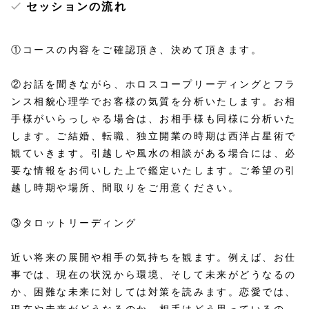
セッションの流れ
①コースの内容をご確認頂き、決めて頂きます。
②お話を聞きながら、ホロスコープリーディングとフラ
ンス相貌心理学でお客様の気質を分析いたします。お相
手様がいらっしゃる場合は、お相手様も同様に分析いた
します。ご結婚、転職、独立開業の時期は西洋占星術で
観ていきます。引越しや風水の相談がある場合には、必
要な情報をお伺いした上で鑑定いたします。ご希望の引
越し時期や場所、間取りをご用意ください。
③タロットリーディング
近い将来の展開や相手の気持ちを観ます。例えば、お仕
事では、現在の状況から環境、そして未来がどうなるの
か、困難な未来に対しては対策を読みます。恋愛では、
現在や未来がどうなるのか、相手はどう思っているの