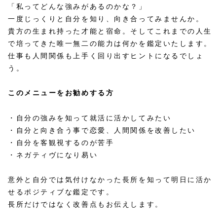
「私ってどんな強みがあるのかな？」
一度じっくりと自分を知り、向き合ってみませんか。
貴方の生まれ持った才能と宿命。そしてこれまでの人生
で培ってきた唯一無二の能力は何かを鑑定いたします。
仕事も人間関係も上手く回り出すヒントになるでしょ
う。
このメニューをお勧めする方
・自分の強みを知って就活に活かしてみたい
・自分と向き合う事で恋愛、人間関係を改善したい
・自分を客観視するのが苦手
・ネガティヴになり易い
意外と自分では気付けなかった長所を知って明日に活か
せるポジティブな鑑定です。
長所だけではなく改善点もお伝えします。