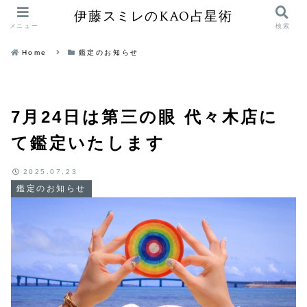
伊藤スミレのKAO占星術
メニュー
検索
Home
鑑定のお知らせ
7月24日は第三の眼 代々木店に
て鑑定いたします
2025.07.23
鑑定のお知らせ