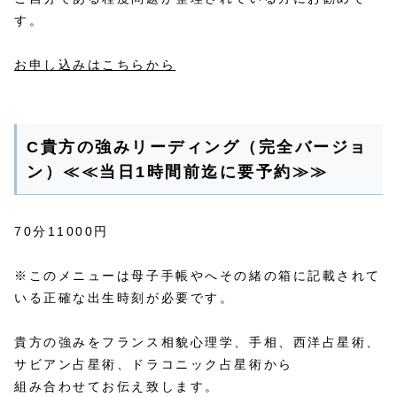
す。
お申し込みはこちらから
C貴方の強みリーディング（完全バージョ
ン）≪≪当日1時間前迄に要予約≫≫
70分11000円
※このメニューは母子手帳やへその緒の箱に記載されて
いる正確な出生時刻が必要です。
貴方の強みをフランス相貌心理学、手相、西洋占星術、
サビアン占星術、ドラコニック占星術から
組み合わせてお伝え致します。