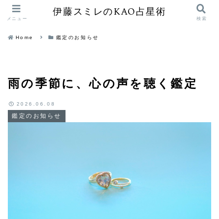
伊藤スミレのKAO占星術
メニュー
検索
Home
鑑定のお知らせ
雨の季節に、心の声を聴く鑑定
2026.06.08
鑑定のお知らせ