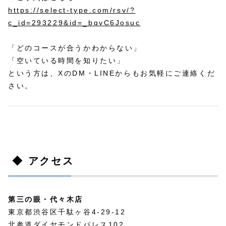
https://select-type.com/rsv/?
c_id=293229&id=_bqvC6Josuc
「どのコースが合うかわからない」
「空いている時間を知りたい」
という方は、XのDM・LINEからもお気軽にご連絡くだ
さい。
◆ アクセス
第三の眼・代々木店
東京都渋谷区千駄ヶ谷4-29-12
北参道ダイヤモンドパレス102