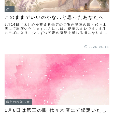
占い
このままでいいのかな…と思ったあなたへ
5月14日（木）心を整える鑑定のご案内第三の眼・代々木
店にて出演いたしますこんにちは。伊藤スミレです。5月
も半ばに入り、少しずつ初夏の気配を感じる頃になりまし
た。新しい環境や人間関係にも慣れてくる一方...
2026.05.13
鑑定のお知らせ
1月8日は第三の眼 代々木店にて鑑定いたし