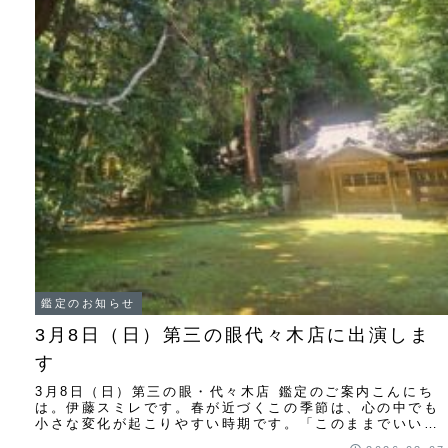
鑑定のお知らせ
3月8日（日）第三の眼代々木店に出演しま
す
3月8日（日）第三の眼・代々木店 鑑定のご案内こんにち
は。伊藤スミレです。春が近づくこの季節は、心の中でも
小さな変化が起こりやすい時期です。「このままでいいの
かな」「本当はどうしたいのだろう」「何かを...