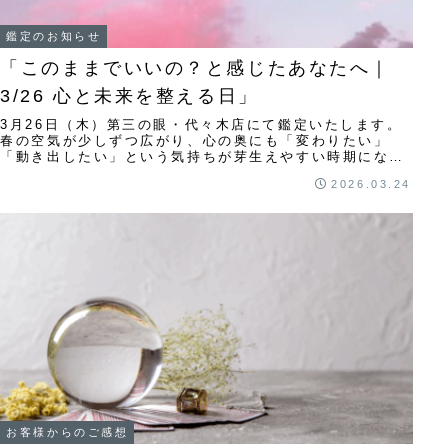
鑑定のお知らせ
「このままでいいの？と感じたあなたへ｜
3/26 心と未来を整える日」
3月26日（木）第三の眼・代々木店にて鑑定いたします。
春の空気が少しずつ広がり、心の奥にも「変わりたい」
「動き出したい」という気持ちが芽生えやすい時期になっ
てきました。一方で、何から始めればいいのか分...
2026.03.24
お客様からのご感想