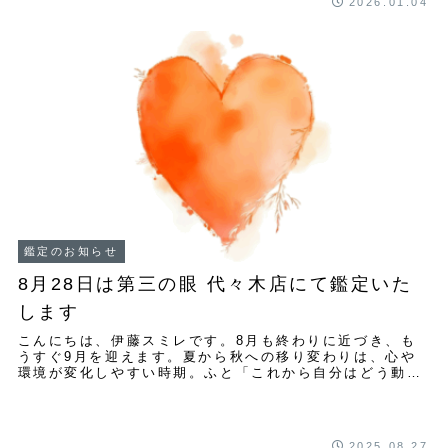
2026.01.04
鑑定のお知らせ
8月28日は第三の眼 代々木店にて鑑定いた
します
こんにちは、伊藤スミレです。8月も終わりに近づき、も
うすぐ9月を迎えます。夏から秋への移り変わりは、心や
環境が変化しやすい時期。ふと「これから自分はどう動け
ばいいのだろう？」と感じる方も多いのではない...
2025.08.27