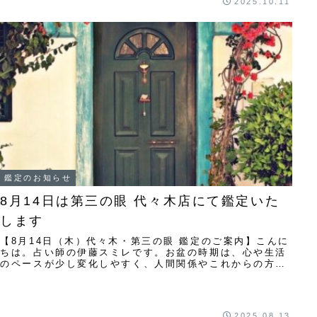
2025.10.11
鑑定のお知らせ
8月14日は第三の眼 代々木店にて鑑定いた
します
【8月14日（木）代々木・第三の眼 鑑定のご案内】こんに
ちは。占い師の伊藤スミレです。お盆の時期は、心や生活
のペースが少し変化しやすく、人間関係やこれからの方向
性を見直すきっかけが訪れるときです。この...
2025.08.13