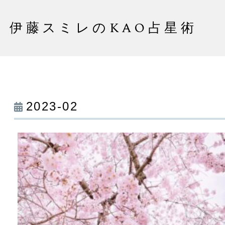
伊藤スミレのKAO占星術
2023-02