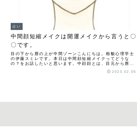
占い
中間顔短縮メイクは開運メイクから言うと〇
〇です。
目の下から唇の上が中間ゾーンこんにちは。相貌心理学士
の伊藤スミレです。本日は中間顔短縮メイクってどうな
の？をお話したいと思います。中顔顔とは、目元から唇ま
での部分のことで、この長さが短いと小顔になれる...
2023.02.05