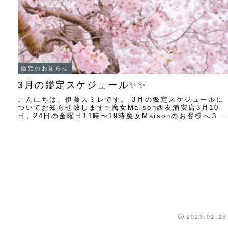
鑑定のお知らせ
3月の鑑定スケジュール✨✨
こんにちは、伊藤スミレです。 3月の鑑定スケジュールに
ついてお知らせ致します✨魔女Maison西友浦安店3月10
日、24日の金曜日11時〜19時魔女Maisonのお客様へ３月
24日で魔女Maisonを...
2023.02.28