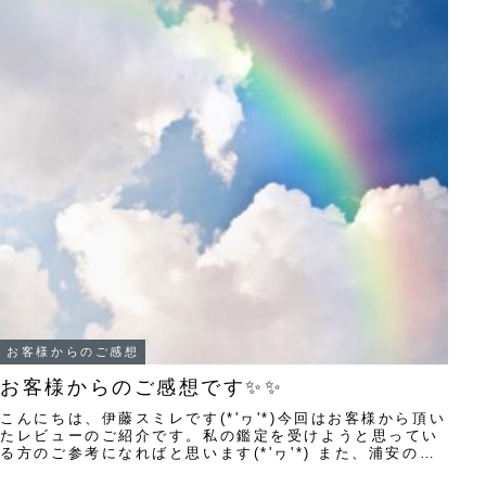
お客様からのご感想
お客様からのご感想です✨✨
こんにちは、伊藤スミレです(*'ヮ'*)今回はお客様から頂い
たレビューのご紹介です。私の鑑定を受けようと思ってい
る方のご参考になればと思います(*'ヮ'*) また、浦安の当
たる占い師として 昨年から下...