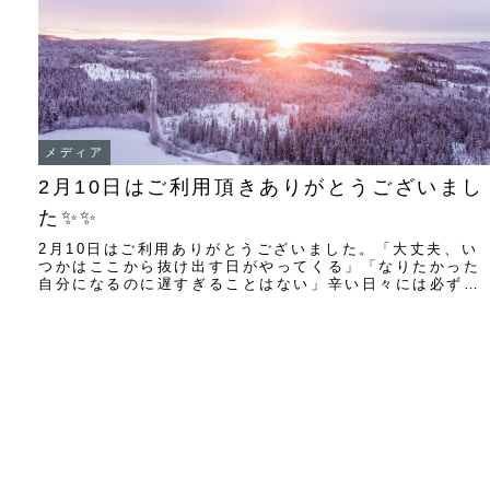
メディア
2月10日はご利用頂きありがとうございまし
た✨✨
2月10日はご利用ありがとうございました。「大丈夫、い
つかはここから抜け出す日がやってくる」「なりたかった
自分になるのに遅すぎることはない」辛い日々には必ず終
わりがあります。貴方が希望を捨てない限り光...