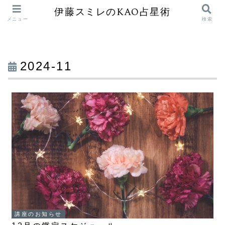
伊藤スミレのKAO占星術
メニュー
検索
2024-11
講座のお知らせ