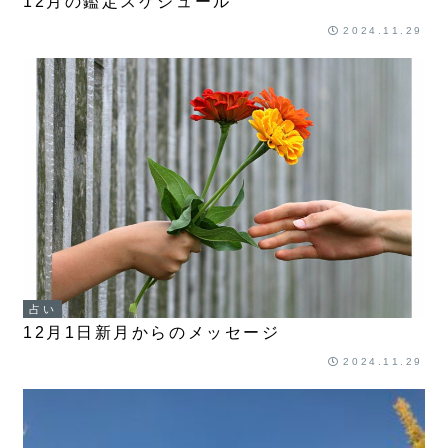
12月の鑑定スケジュール
2024.11.29
占い
12月1日新月からのメッセージ
2024.11.29