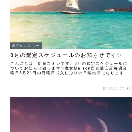
鑑定のお知らせ
8月の鑑定スケジュールのお知らせです✨
こんにちは、伊藤スミレです。8月の鑑定スケジュールに
ついてお知らせ致します✨魔女Maison西友浦安店毎週金
曜日8月21日の日曜日《久しぶりの日曜出演になります。
わご希望の方はお早目にお申し込み下さい...
2022.07.31