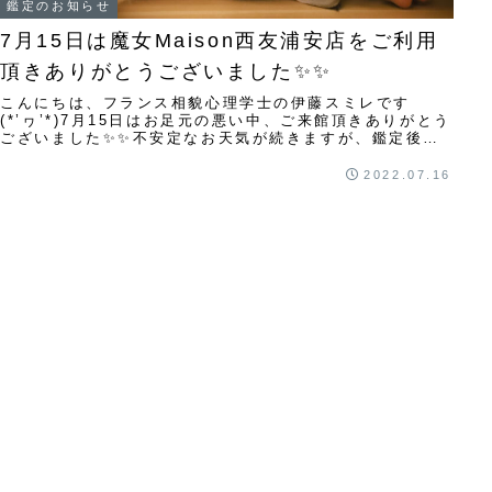
鑑定のお知らせ
7月15日は魔女Maison西友浦安店をご利用
頂きありがとうございました✨✨
￼こんにちは、フランス相貌心理学士の伊藤スミレです
(*’ヮ’*)7月15日はお足元の悪い中、ご来館頂きありがとう
ございました✨✨不安定なお天気が続きますが、鑑定後は
スッキリできましたでしょうか(*'ヮ...
2022.07.16