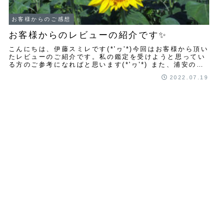
お客様からのご感想
お客様からのレビューの紹介です✨
こんにちは、伊藤スミレです(*'ヮ'*)今回はお客様から頂い
たレビューのご紹介です。私の鑑定を受けようと思ってい
る方のご参考になればと思います(*'ヮ'*) また、浦安の当
たる占い師として昨年から下記...
2022.07.19