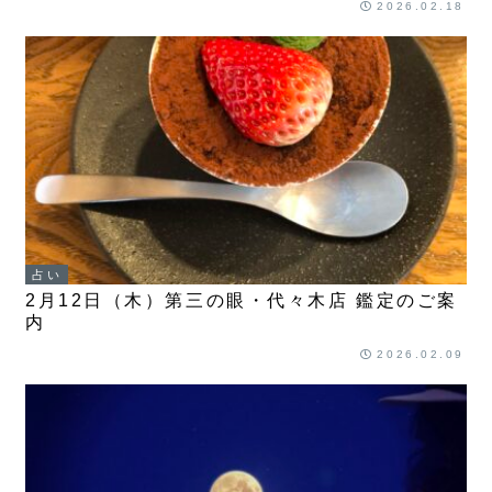
2026.02.18
占い
2月12日（木）第三の眼・代々木店 鑑定のご案
内
2026.02.09