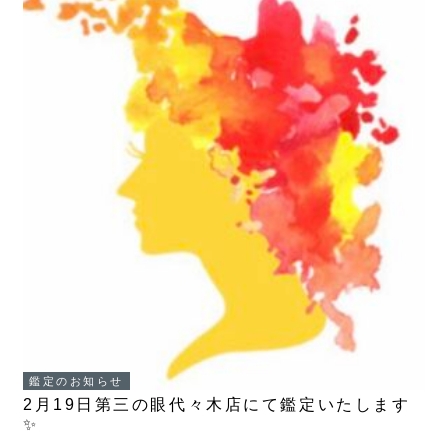
鑑定のお知らせ
2月19日第三の眼代々木店にて鑑定いたします
✨