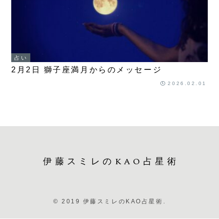
占い
2月2日 獅子座満月からのメッセージ
2026.02.01
伊藤スミレのKAO占星術
© 2019 伊藤スミレのKAO占星術.