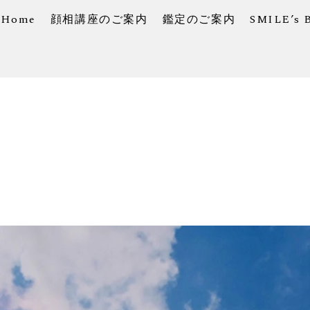
Home
顔相講座のご案内
鑑定のご案内
SMILE’s 