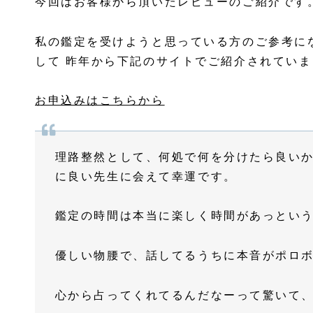
今回はお客様から頂いたレビューのご紹介です
私の鑑定を受けようと思っている方のご参考になれ
して 昨年から下記のサイトでご紹介されていました
お申込みはこちらから
理路整然として、何処で何を分けたら良い
に良い先生に会えて幸運です。
鑑定の時間は本当に楽しく時間があっとい
優しい物腰で、話してるうちに本音がポロ
心から占ってくれてるんだなーって驚いて