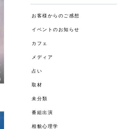
お客様からのご感想
イベントのお知らせ
カフェ
メディア
-
占い
-
}
取材
未分類
番組出演
相貌心理学