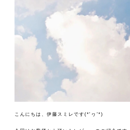
こんにちは、伊藤スミレです(*’ヮ’*)