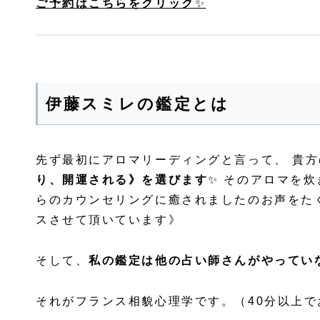
ご予約はこちらをクリック
✨
伊藤スミレの鑑定とは
先ず最初にアロマリーディングと言って、 貴
り、開運される》を選びます
✨ そのアロマを
らのカウンセリングに癒されましたのお声をたくさ
スさせて頂いています》
そして、
私の鑑定は他の占い師さんがやってい
それがフランス相貌心理学です。（40分以上