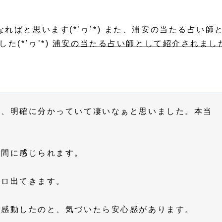
。
ばと思います(*’ヮ’*) また、浦安の当たる占い師
(*’ヮ’*)
浦安の当たる占い師として紹介されまし
か、明確に分かっていて凄いなぁと思いました。本当
う間に感じられます。
ボロ出てきます。
、感動したのと、気づいたら安心感があります。