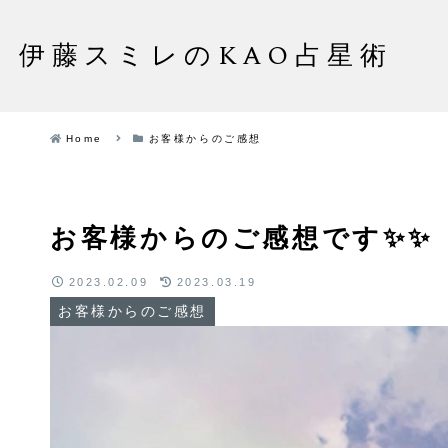
伊藤スミレのKAO占星術
Home
お客様からのご感想
お客様からのご感想です✨✨
2023.02.09
2023.03.19
お客様からのご感想