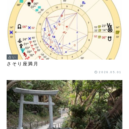
占い
さそり座満月
2026.05.01