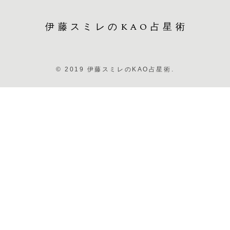
伊藤スミレのKAO占星術
© 2019 伊藤スミレのKAO占星術.