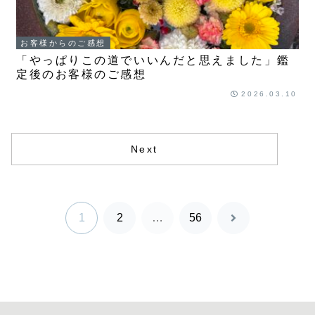
お客様からのご感想
「やっぱりこの道でいいんだと思えました」鑑
定後のお客様のご感想
2026.03.10
Next
1
2
…
56
次
へ