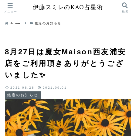
伊藤スミレのKAO占星術
メニュー
検索
Home
鑑定のお知らせ
8月27日は魔女Maison西友浦安
店をご利用頂きありがとうござ
いました✨
2021.08.28
2021.09.01
鑑定のお知らせ