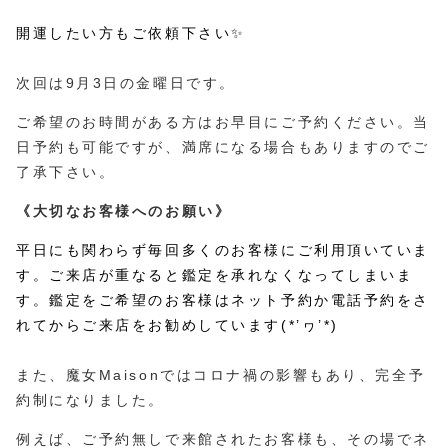
開運したい方もご依頼下さい✨
次回は9月3日の金曜日です。
ご希望のお時間がある方はお早目にご予約ください。当
日予約も可能ですが、満席になる場合もありますのでご
了承下さい。
《
大切な
お客様へのお願い》
平日にも関わらず毎回多くのお客様にご利用頂いていま
す。ご来店が重なると鑑定を承れなくなってしまいま
す。鑑定をご希望のお客様はネット予約か電話予約をさ
れてからご来店をお勧めしています(*’ヮ’*)
また、魔女Maisonではコロナ禍の影響もあり、完全予
約制になりました。
例えば、ご予約無しで来館されたお客様も、その場でネ