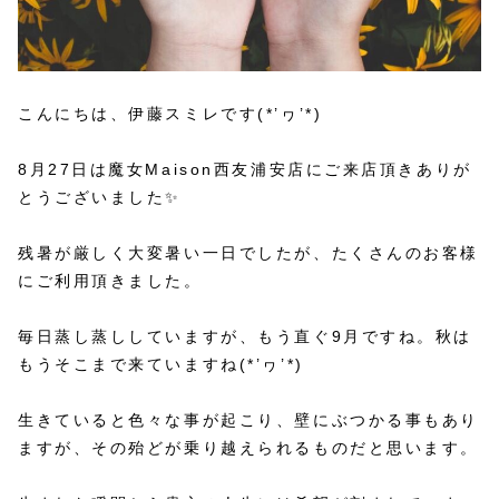
こんにちは、伊藤スミレです(*’ヮ’*)
8月27日は魔女Maison西友浦安店にご来店頂きありが
とうございました✨
残暑が厳しく大変暑い一日でしたが、たくさんのお客様
にご利用頂きました。
毎日蒸し蒸ししていますが、もう直ぐ9月ですね。秋は
もうそこまで来ていますね(*’ヮ’*)
生きていると色々な事が起こり、壁にぶつかる事もあり
ますが、その殆どが乗り越えられるものだと思います。