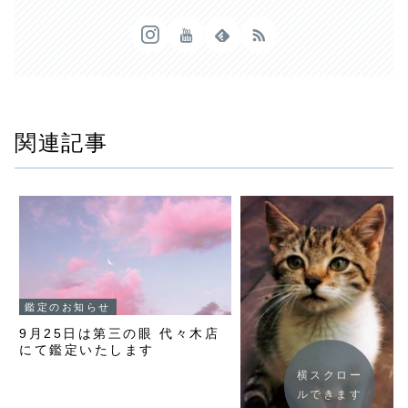
関連記事
鑑定のお知らせ
9月25日は第三の眼 代々木店
にて鑑定いたします
横スクロー
ルできます