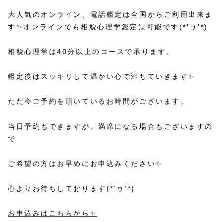
大人気のオンライン、電話鑑定は全国からご利用出来ま
す✨オンラインでも相貌心理学鑑定は可能です(*’ヮ’*)
相貌心理学は40分以上のコースで承ります。
鑑定後はスッキリして温かい心で満ちていきます✨
ただ今ご予約を頂いているお時間がございます。
当日予約もできますが、満席になる場合もございますの
で
ご希望の方はお早めにお申込みください✨
心よりお待ちしております(*’ヮ’*)
お申込みはこちらから✨