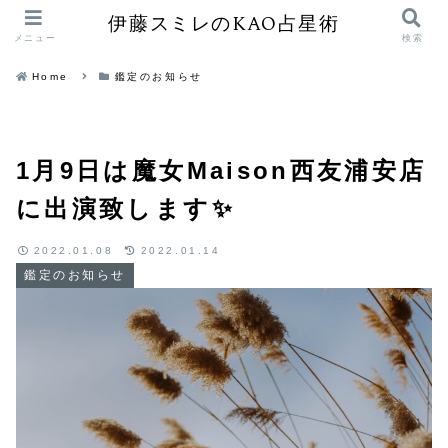
伊藤スミレのKAO占星術
メニュー
検索
Home
鑑定のお知らせ
1月9日は魔女Maison西友浦安店
に出演致します✨
2022.01.08
2022.01.14
鑑定のお知らせ