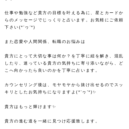
仕事や勉強など貴方の目標を叶える為に、星とカードか
らのメッセージでじっくりと占います。お気軽にご依頼
下さい(*’ヮ’*)
また恋愛や人間関係、転職のお悩みは
貴方にとって大切な事は何か？を丁寧に紐を解き、混乱
したり、迷っている貴方の気持ちに寄り添いながら、ど
こへ向かったら良いのかを丁寧に占います。
カウンセリング後は、モヤモヤから抜け出せるのでスッ
キリとしたお気持ちになりますよ(*’ヮ’*)✨
貴方はもっと輝けます✨
貴方の進む道を一緒に見つけ応援致します。