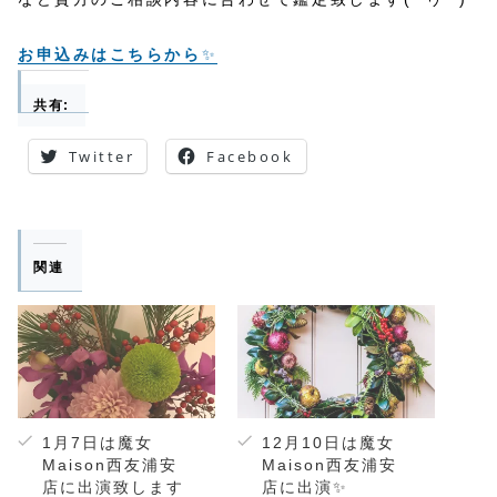
お申込みはこちらから
✨
共有:
Twitter
Facebook
関連
1月7日は魔女
12月10日は魔女
Maison西友浦安
Maison西友浦安
店に出演致します
店に出演✨