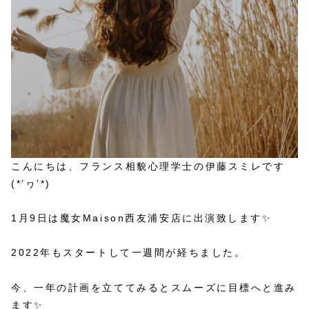
こんにちは、フランス相貌心理学士の伊藤スミレです
(*’ヮ’*)
1月9日は魔女Maison西友浦安店に出演致します✨
2022年もスタートして一週間が経ちました。
今、一年の計画を立ててみるとスムーズに目標へと進み
ます✨