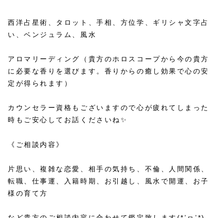
西洋占星術、タロット、手相、方位学、ギリシャ文字占
い、ベンジュラム、風水
アロマリーディング（貴方のホロスコープから今の貴方
に必要な香りを選びます。香りからの癒し効果で心の安
定が得られます）
カウンセラー資格もございますので心が疲れてしまった
時もご安心してお話くださいね✨
《ご相談内容》
片思い、複雑な恋愛、相手の気持ち、不倫、人間関係、
転職、仕事運、入籍時期、お引越し、風水で開運、お子
様の育て方
など貴方のご相談内容に合わせて鑑定致します(*’ヮ’*)