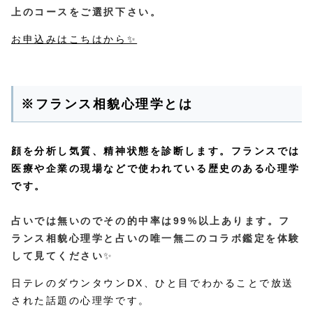
上のコースをご選択下さい。
お申込みはこちはから✨
※フランス相貌心理学とは
顔を分析し気質、精神状態を診断します。フランスでは
医療や企業の現場などで使われている歴史のある心理学
です。
占いでは無いのでその的中率は99%以上あります。フ
ランス相貌心理学と占いの唯一無二のコラボ鑑定を体験
して見てください
✨
日テレのダウンタウンDX、ひと目でわかることで放送
された話題の心理学です。