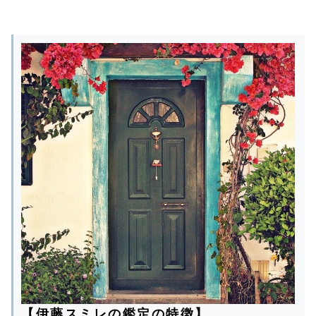
【伊藤スミレの鑑定の特徴】