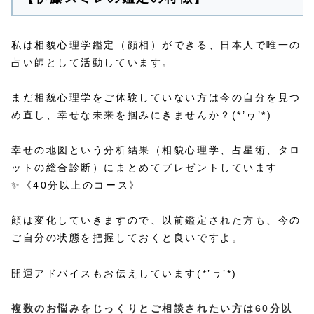
私は相貌心理学鑑定（顔相）ができる、日本人で唯一の
占い師として活動しています。
まだ相貌心理学をご体験していない方は今の自分を見つ
め直し、幸せな未来を掴みにきませんか？(*’ヮ’*)
幸せの地図という分析結果（相貌心理学、占星術、タロ
ットの総合診断）にまとめてプレゼントしています
✨《40分以上のコース》
顔は変化していきますので、以前鑑定された方も、今の
ご自分の状態を把握しておくと良いですよ。
開運アドバイスもお伝えしています(*’ヮ’*)
複数のお悩みをじっくりとご相談されたい方は60分以