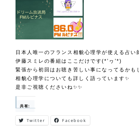
日本人唯一のフランス相貌心理学が使える占い
伊藤スミレの番組はここだけです(*’ヮ’*)
緊張から初回はお聴き苦しい事になってるかも
相貌心理学についても詳しく語っています✨
是非ご視聴くださいね✨✨
共有:
Twitter
Facebook