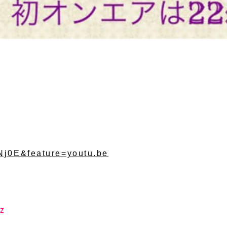
Nj0E&feature=youtu.be
z