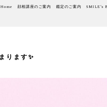
Home
顔相講座のご案内
鑑定のご案内
SMILE’s 
まります✨