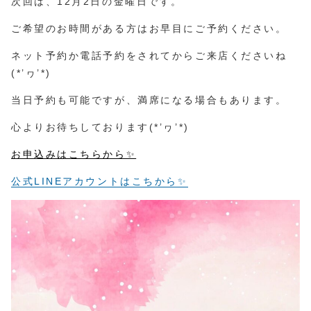
次回は、12月2日の金曜日です。
ご希望のお時間がある方はお早目にご予約ください。
ネット予約か電話予約をされてからご来店くださいね
(*’ヮ’*)
当日予約も可能ですが、満席になる場合もあります。
心よりお待ちしております(*’ヮ’*)
お申込みはこちらから✨
公式LINEアカウントはこちから✨