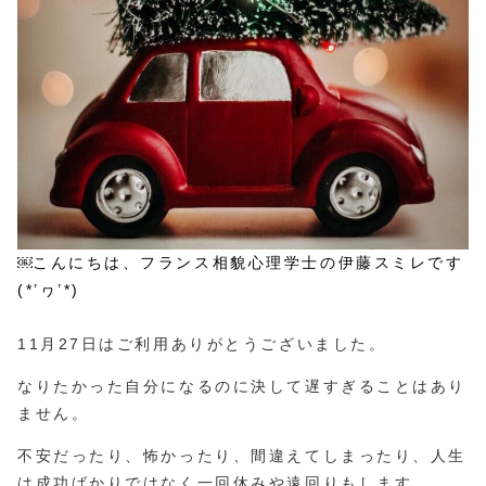
￼こんにちは、フランス相貌心理学士の伊藤スミレです
(*’ヮ’*)
11月27日はご利用ありがとうございました。
なりたかった自分になるのに決して遅すぎることはあり
ません。
不安だったり、怖かったり、間違えてしまったり、人生
は成功ばかりではなく一回休みや遠回りもします。