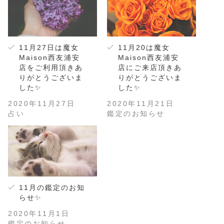
11月27日は魔女
11月20は魔女
Maison西友浦安
Maison西友浦安
店をご利用頂きあ
店にご来店頂きあ
りがとうございま
りがとうございま
した✨
した✨
2020年11月27日
2020年11月21日
占い
鑑定のお知らせ
11月の鑑定のお知
らせ✨
2020年11月1日
鑑定のお知らせ