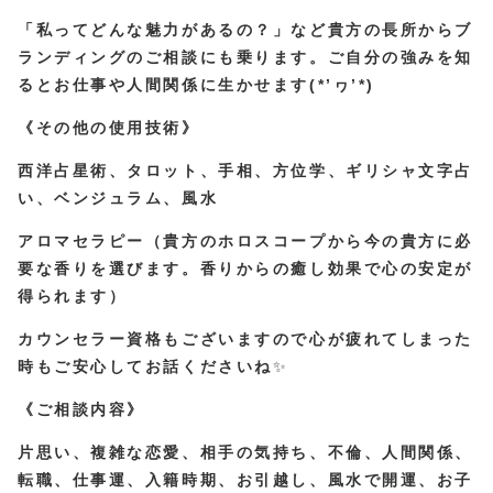
「私ってどんな魅力があるの？」など貴方の長所からブ
ランディングのご相談にも乗ります。ご自分の強みを知
るとお仕事や人間関係に生かせます(*’ヮ’*)
《その他の使用技術》
西洋占星術、タロット、手相、方位学、ギリシャ文字占
い、ベンジュラム、風水
アロマセラピー（貴方のホロスコープから今の貴方に必
要な香りを選びます。香りからの癒し効果で心の安定が
得られます）
カウンセラー資格もございますので心が疲れてしまった
時もご安心してお話くださいね
✨
《ご相談内容》
片思い、複雑な恋愛、相手の気持ち、不倫、人間関係、
転職、仕事運、入籍時期、お引越し、風水で開運、お子