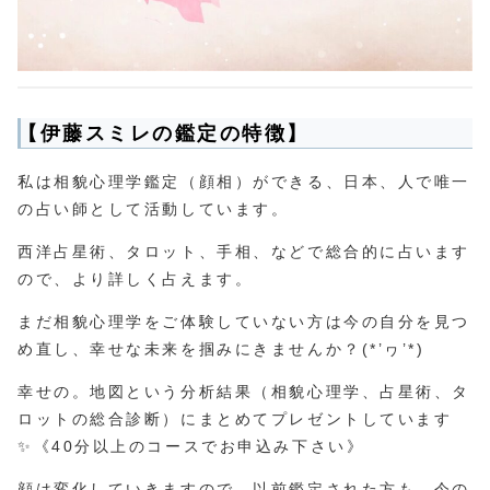
【伊藤スミレの鑑定の特徴】
私は相貌心理学鑑定（顔相）ができる、日本、人で唯一
の占い師として活動しています。
西洋占星術、タロット、手相、などで総合的に占います
ので、より詳しく占えます。
まだ相貌心理学をご体験していない方は今の自分を見つ
め直し、幸せな未来を掴みにきませんか？(*’ヮ’*)
幸せの。地図という分析結果（相貌心理学、占星術、タ
ロットの総合診断）にまとめてプレゼントしています
✨《40分以上のコースでお申込み下さい》
顔は変化していきますので、以前鑑定された方も、今の