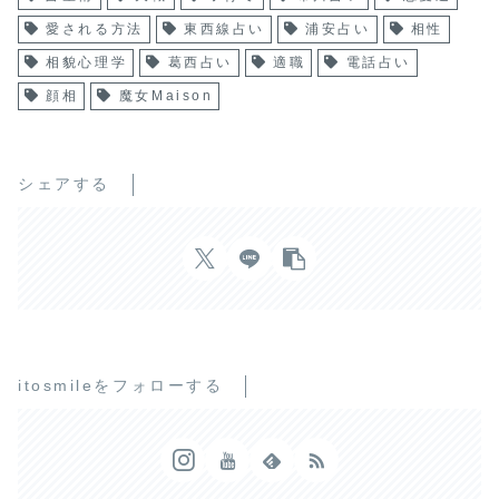
愛される方法
東西線占い
浦安占い
相性
相貌心理学
葛西占い
適職
電話占い
顔相
魔女Maison
シェアする
itosmileをフォローする