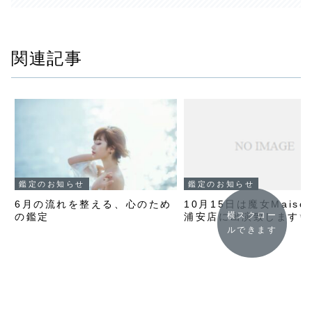
関連記事
鑑定のお知らせ
鑑定のお知らせ
6月の流れを整える、心のため
10月15日は魔女Maiso
横スクロー
の鑑定
浦安店に出演致します✨
ルできます