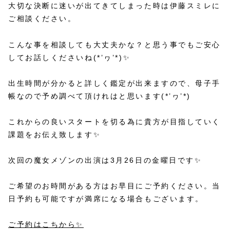
大切な決断に迷いが出てきてしまった時は伊藤スミレに
ご相談ください。
こんな事を相談しても大丈夫かな？と思う事でもご安心
してお話しくださいね(*’ヮ’*)✨
出生時間が分かると詳しく鑑定が出来ますので、母子手
帳なので予め調べて頂けれはと思います(*’ヮ’*)
これからの良いスタートを切る為に貴方が目指していく
課題をお伝え致します✨
次回の魔女メゾンの出演は3月26日の金曜日です✨
ご希望のお時間がある方はお早目にご予約ください。当
日予約も可能ですが満席になる場合もございます。
ご予約はこちから✨