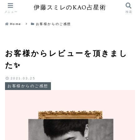
伊藤スミレのKAO占星術
メニュー
検索
Home
お客様からのご感想
お客様からレビューを頂きまし
た✨
2021.03.25
お客様からのご感想