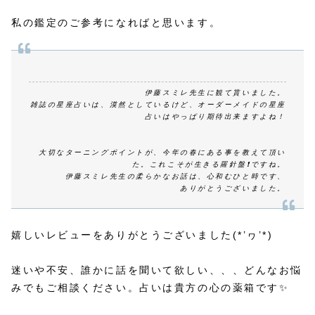
私の鑑定のご参考になればと思います。
伊藤スミレ先生に観て貰いました。
雑誌の星座占いは、漠然としているけど、オーダーメイドの星座
占いはやっぱり期待出来ますよね！
大切なターニングポイントが、今年の春にある事を教えて頂い
た。これこそが生きる羅針盤❗️ですね。
伊藤スミレ先生の柔らかなお話は、心和むひと時です、
ありがとうございました。
嬉しいレビューをありがとうございました(*’ヮ’*)
迷いや不安、誰かに話を聞いて欲しい、、、どんなお悩
みでもご相談ください。占いは貴方の心の薬箱です✨