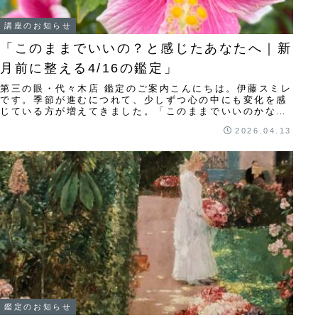
講座のお知らせ
「このままでいいの？と感じたあなたへ｜新
月前に整える4/16の鑑定」
第三の眼・代々木店 鑑定のご案内こんにちは。伊藤スミレ
です。季節が進むにつれて、少しずつ心の中にも変化を感
じている方が増えてきました。「このままでいいのかな」
「本当はどうしたいのだろう」「そろそろ動い...
2026.04.13
鑑定のお知らせ