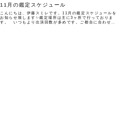
11月の鑑定スケジュール
こんにちは、伊藤スミレです。11月の鑑定スケジュールを
お知らせ致します✨鑑定場所は主に3ヶ所で行っておりま
す。 いつもより出演回数が多めです。ご都合に合わせて
ご予約くださいね。占い処すずらん占い処すず...