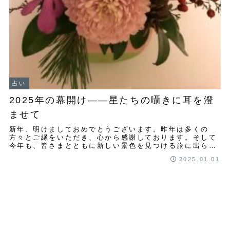
占い
2025年の幕開け――星たちの囁きに耳を澄
ませて
新年、明けましておめでとうございます。昨年は多くの
方々とご縁をいただき、心から感謝しております。そして
今年も、皆さまとともに新しい景色を見つける旅に出られ
ることを、とても楽しみにしています。2025年...
2025.01.01