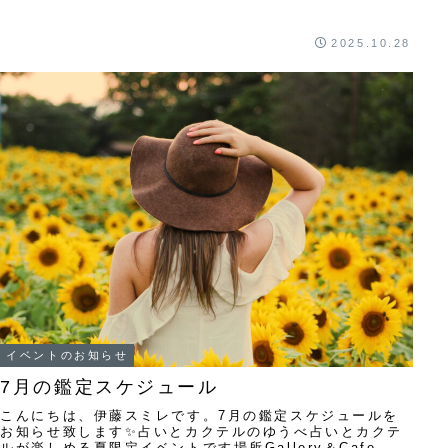
2025.10.28
イベントのお知らせ
7月の鑑定スケジュール
こんにちは、伊藤スミレです。7月の鑑定スケジュールを
お知らせ致します✨占いとカクテルのゆうべ占いとカクテ
ルが楽しめる夏限定イベントです場所Gallery＆Cafe