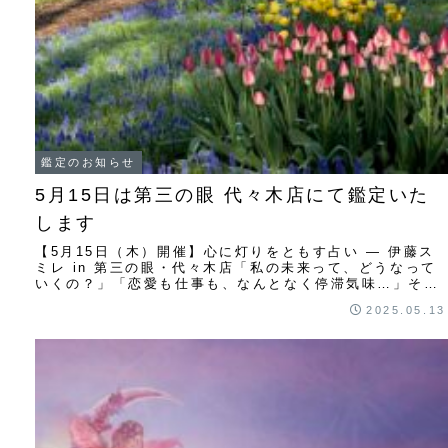
鑑定のお知らせ
5月15日は第三の眼 代々木店にて鑑定いた
します
【5月15日（木）開催】心に灯りをともす占い ― 伊藤ス
ミレ in 第三の眼・代々木店「私の未来って、どうなって
いくの？」「恋愛も仕事も、なんとなく停滞気味…」そん
な風に感じているあなたへ、やさしく寄...
2025.05.13