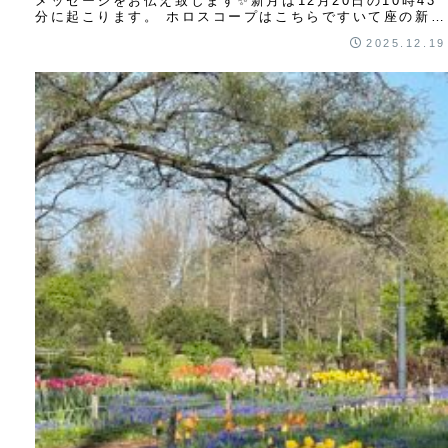
メッセージをお伝え致します✨新月は12月20日の10時43
分に起こります。 ホロスコープはこちらですいて座の新月
夢、目標がキーワードの射手座...
2025.12.19