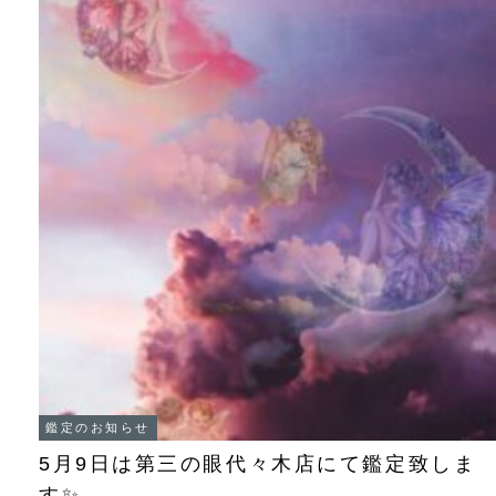
鑑定のお知らせ
5月9日は第三の眼代々木店にて鑑定致しま
す✨