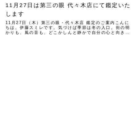
11月27日は第三の眼 代々木店にて鑑定いた
します
11月27日（木）第三の眼・代々木店 鑑定のご案内こんに
ちは。伊藤スミレです。気づけば季節は冬の入口。街の明
かりも、風の音も、どこかしんと静かで自分の心と向き合
う時間が増えていく頃ですね。一年の終わり...