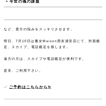
• 今世の魂の課題
など、貴方の悩みをスッキリさせます。
明日、7月10日は魔女Maison西友浦安店にて、対面鑑
定、スカイプ、電話鑑定を致します。
遠方の方は、スカイプや電話鑑定が便利です。
是非、ご利用下さい。
ご予約はこちらから✨