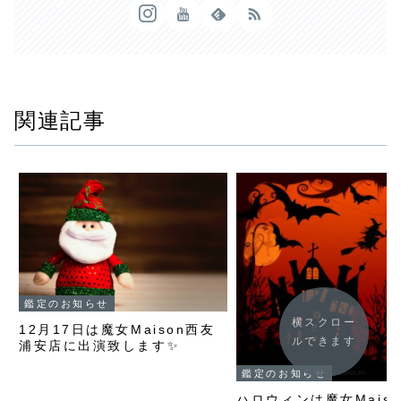
関連記事
鑑定のお知らせ
横スクロー
12月17日は魔女Maison西友
ルできます
浦安店に出演致します✨
鑑定のお知らせ
ハロウィンは魔女Mais