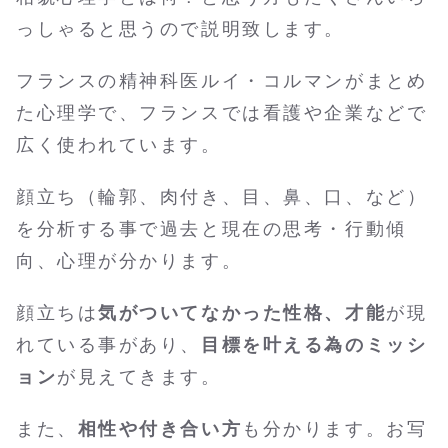
っしゃると思うので説明致します。
フランスの精神科医ルイ・コルマンがまとめ
た心理学で、フランスでは看護や企業などで
広く使われています。
顔立ち（輪郭、肉付き、目、鼻、口、など）
を分析する事で過去と現在の思考・行動傾
向、心理が分かります。
顔立ちは
気がついてなかった性格、才能
が現
れている事があり、
目標を叶える為のミッシ
ョン
が見えてきます。
また、
相性や付き合い方
も分かります。お写