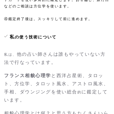
などのご相談は方位学を使います。
④鑑定終了後は。スッキリして前に進めます。
私
の使う技術について
他の占い師さんは誰もやっていない方
私は、
法で行なっています。
フランス相貌心理学
と西洋占星術、タロッ
ト、方位学、タロット風水、アストロ風水、
手相、ダウンジングを使い総合
に鑑定して
的
います。
相貌心理学とは何？と思う方もたくさんいら