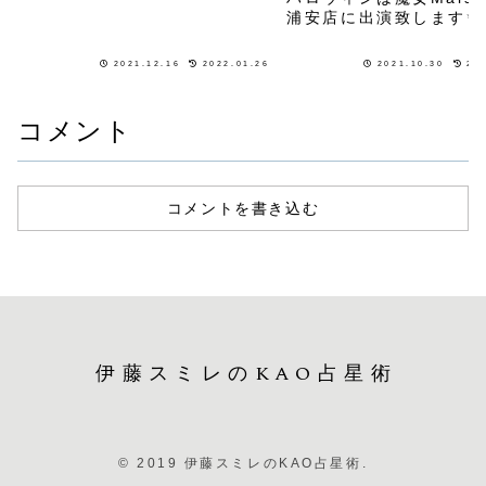
浦安店に出演致します✨
2021.12.16
2022.01.26
2021.10.30
20
コメント
コメントを書き込む
伊藤スミレのKAO占星術
© 2019 伊藤スミレのKAO占星術.