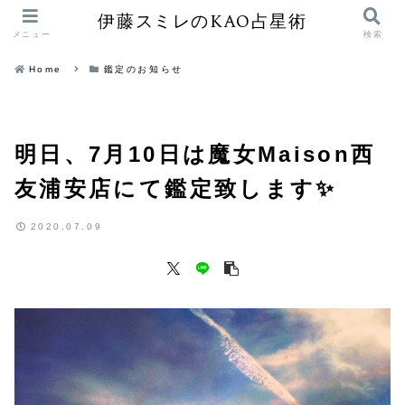
伊藤スミレのKAO占星術
メニュー
検索
Home
鑑定のお知らせ
明日、7月10日は魔女Maison西
友浦安店にて鑑定致します✨
2020.07.09