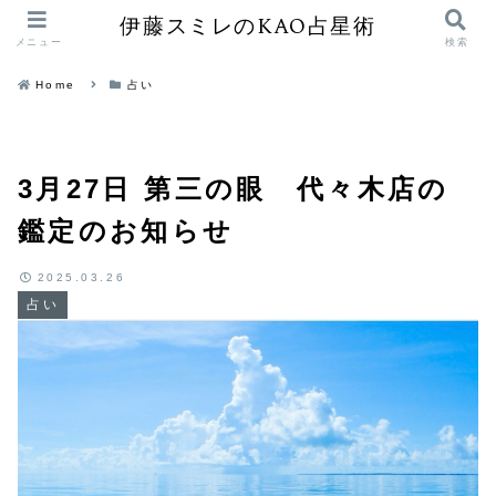
伊藤スミレのKAO占星術
メニュー
検索
Home
占い
3月27日 第三の眼 代々木店の
鑑定のお知らせ
2025.03.26
占い