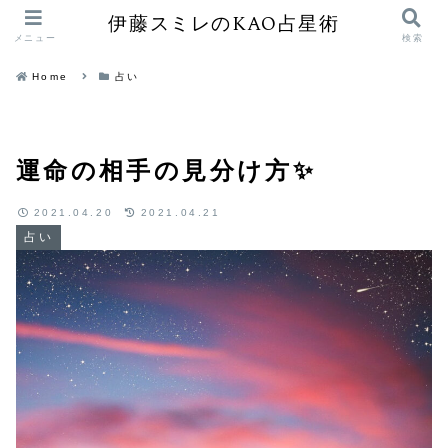
伊藤スミレのKAO占星術
メニュー
検索
Home
占い
運命の相手の見分け方✨
2021.04.20
2021.04.21
占い