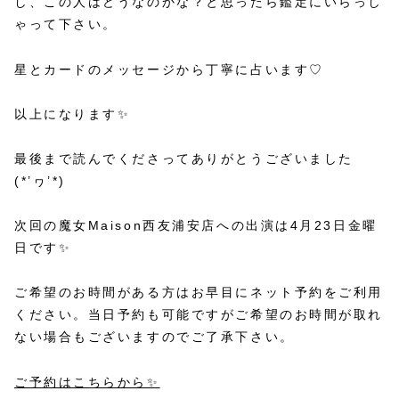
し、この人はどうなのかな？と思ったら鑑定にいらっし
ゃって下さい。
星とカードのメッセージから丁寧に占います♡
以上になります✨
最後まで読んでくださってありがとうございました
(*’ヮ’*)
次回の魔女Maison西友浦安店への出演は4月23日金曜
日です✨
ご希望のお時間がある方はお早目にネット予約をご利用
ください。当日予約も可能ですがご希望のお時間が取れ
ない場合もございますのでご了承下さい。
ご予約はこちらから✨