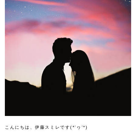
こんにちは、伊藤スミレです(*’ヮ’*)