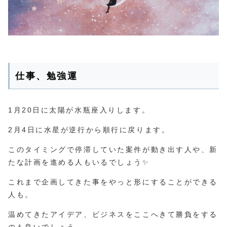
仕事
、
勉強
運
1月20日に太陽が水瓶座入りします。
2月4日に水星が逆行から順行に戻ります。
このタイミングで停滞していた案件が動き出す人や、新
たな計画を進める人もいるでしょう✨
これまで企画してきた事をやっと形にすることができる
人も。
温めてきたアイデア、ビジネスをここへきて勝負をする
のも良いでしょう。