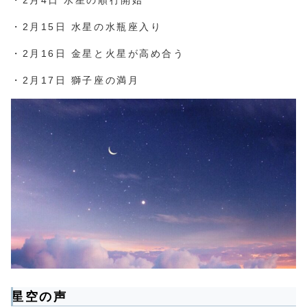
・2月4日 水星の順行開始
・2月15日 水星の水瓶座入り
・2月16日 金星と火星が高め合う
・2月17日 獅子座の満月
星空
の
声