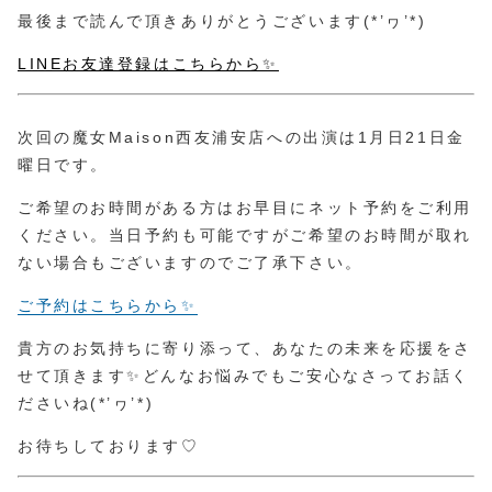
最後まで読んで頂きありがとうございます(*’ヮ’*)
LINEお友達登録はこちらから✨
次回の魔女Maison西友浦安店への出演は1月日21日金
曜日です。
ご希望のお時間がある方はお早目にネット予約をご利用
ください。当日予約も可能ですがご希望のお時間が取れ
ない場合もございますのでご了承下さい。
ご予約はこちらから✨
貴方のお気持ちに寄り添って、あなたの未来を応援をさ
せて頂きます✨どんなお悩みでもご安心なさってお話く
ださいね(*’ヮ’*)
お待ちしております♡