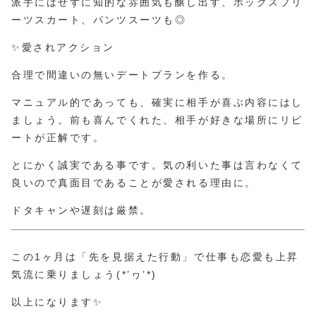
派手にはせずに知的な雰囲気も醸し出す、ボックスプリ
ーツスカート、パンツスーツも◎
✨愛されアクション
合理で間違いの無いデートプランを作る。
マニュアル的であっても、確実に相手が喜ぶ内容にはし
ましょう。前も喜んでくれた、相手が好きな場所にリピ
ートが正解です。
とにかく誠実である事です。気の利いた事は言わなくて
良いので真面目であることが愛される理由に。
ドタキャンや遅刻は厳禁。
この1ヶ月は「先を見据えた行動」で仕事も恋愛も上昇
気流に乗りましょう(*’ヮ’*)
以上になります✨