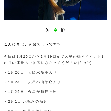
こんにちは、伊藤スミレです✨
今回は1月20日から2月19日までの星の動きです。✨1
か月の運勢のご参考になさってください(*’ヮ’*)
・1月20日 太陽水瓶座入り
・1月24日 火星の山羊座入り
・1月29日 金星が順行開始
・2月1日 水瓶座の新月