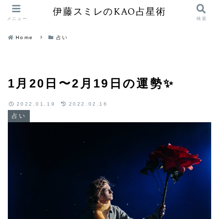
伊藤スミレのKAO占星術
メニュー
検索
Home
占い
1月20日〜2月19日の運勢✨
2022.01.19
2022.02.16
占い