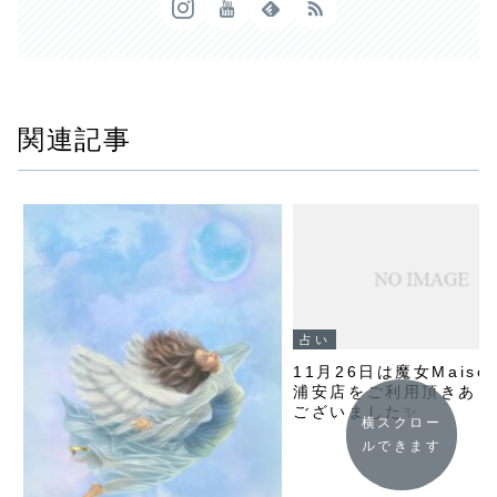
関連記事
占い
11月26日は魔女Maiso
浦安店をご利用頂きあり
ございました✨
横スクロー
ルできます