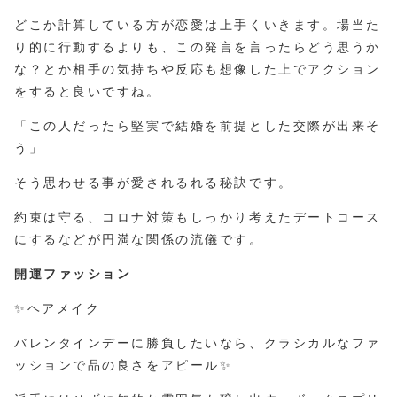
どこか計算している方が恋愛は上手くいきます。場当た
り的に行動するよりも、この発言を言ったらどう思うか
な？とか相手の気持ちや反応も想像した上でアクション
をすると良いですね。
「この人だったら堅実で結婚を前提とした交際が出来そ
う」
そう思わせる事が愛されるれる秘訣です。
約束は守る、コロナ対策もしっかり考えたデートコース
にするなどが円満な関係の流儀です。
開運ファッション
✨ヘアメイク
バレンタインデーに勝負したいなら、クラシカルなファ
ッションで品の良さをアピール✨