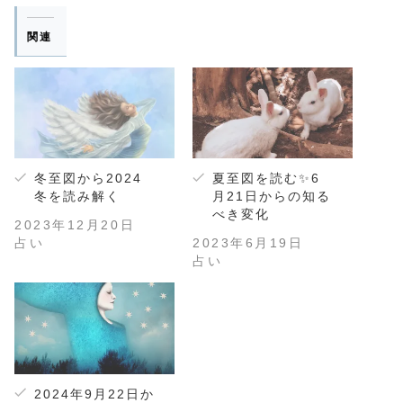
関連
冬至図から2024
夏至図を読む✨6
冬を読み解く
月21日からの知る
べき変化
2023年12月20日
占い
2023年6月19日
占い
2024年9月22日か