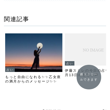
関連記事
占い
占い
伊藤スミレの今日の占い
横スクロー
月13日の星空の声
もっと自由になれる✨✨乙女座
ルできます
の満月からのメッセージ✨✨