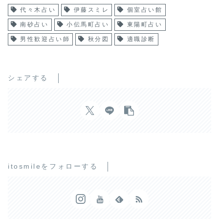
代々木占い
伊藤スミレ
個室占い館
南砂占い
小伝馬町占い
東陽町占い
男性歓迎占い師
秋分図
適職診断
シェアする
itosmileをフォローする