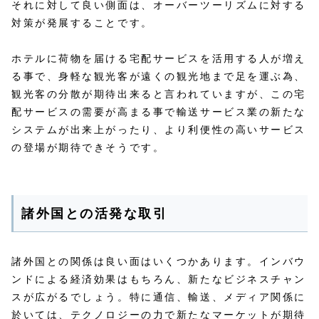
それに対して良い側面は、オーバーツーリズムに対する
対策が発展することです。
ホテルに荷物を届ける宅配サービスを活用する人が増え
る事で、身軽な観光客が遠くの観光地まで足を運ぶ為、
観光客の分散が期待出来ると言われていますが、この宅
配サービスの需要が高まる事で輸送サービス業の新たな
システムが出来上がったり、より利便性の高いサービス
の登場が期待できそうです。
諸外国との活発な取引
諸外国との関係は良い面はいくつかあります。インバウ
ンドによる経済効果はもちろん、新たなビジネスチャン
スが広がるでしょう。特に通信、輸送、メディア関係に
於いては、テクノロジーの力で新たなマーケットが期待