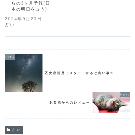
らの3ヶ月予報(日
本の明日を占う)
2024年9月20日
占い
乙女座新月にスタートすると良い事✨
お客様からのレビュー
占い